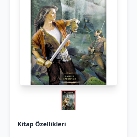
Kitap Özellikleri