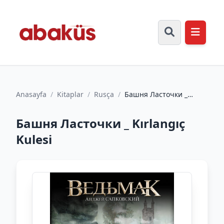
Anasayfa
/
Kitaplar
/
Rusça
/
Башня Ласточки _
Kırlangıç ​​Kulesi
Башня Ласточки _ Kırlangıç ​​
Kulesi