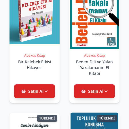
Abaküs Kitap
Abaküs Kitap
Bir Kelebek Etkisi
Beden Dili ve Yalan
Hikayesi
Yakalamanin El
Kitabı
Satın Al
Satın Al
TÜKENDİ
TÜKENDİ