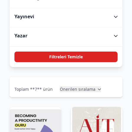
Yayınevi
Yazar
Filtreleri Temizle
Toplam **7** ürün
Önerilen sıralama