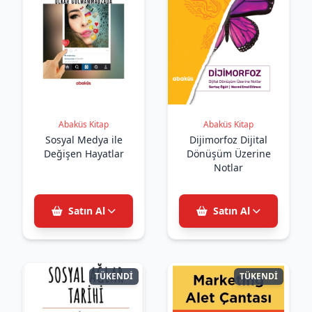
Abaküs Kitap
Abaküs Kitap
Sosyal Medya ile
Dijimorfoz Dijital
Değişen Hayatlar
Dönüşüm Üzerine
Notlar
Satın Al
Satın Al
TÜKENDİ
TÜKENDİ