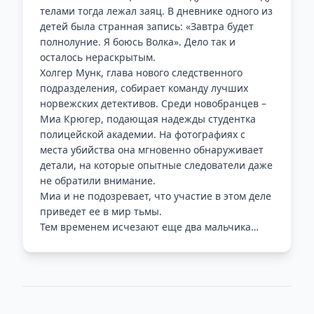
телами тогда лежал заяц. В дневнике одного из
детей была странная запись: «Завтра будет
полнолуние. Я боюсь Волка». Дело так и
осталось нераскрытым.
Холгер Мунк, глава нового следственного
подразделения, собирает команду лучших
норвежских детективов. Среди новобранцев –
Миа Крюгер, подающая надежды студентка
полицейской академии. На фотографиях с
места убийства она мгновенно обнаруживает
детали, на которые опытные следователи даже
не обратили внимание.
Миа и не подозревает, что участие в этом деле
приведет ее в мир тьмы.
Тем временем исчезают еще два мальчика…