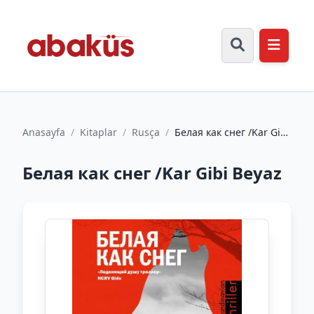
Anasayfa
/
Kitaplar
/
Rusça
/
Белая как снег /Kar Gibi
Beyaz
Белая как снег /Kar Gibi Beyaz