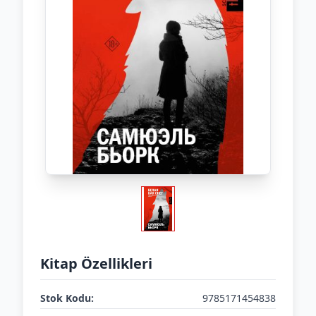
Kitap Özellikleri
Stok Kodu:
9785171454838