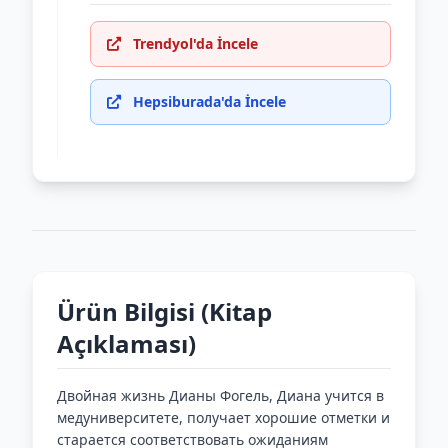
Trendyol'da İncele
Hepsiburada'da İncele
Ürün Bilgisi (Kitap
Açıklaması)
Двойная жизнь Дианы Фогель, Диана учится в
медуниверситете, получает хорошие отметки и
старается соответствовать ожиданиям