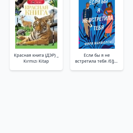
Красная книга (ДЭР) _
Если бы я не
Kırmızı Kitap
встретила тебя /Eğer
Seninle
Tanışmasaydım