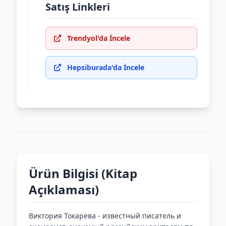
Satış Linkleri
Trendyol'da İncele
Hepsiburada'da İncele
Ürün Bilgisi (Kitap
Açıklaması)
Виктория Токарева - известный писатель и