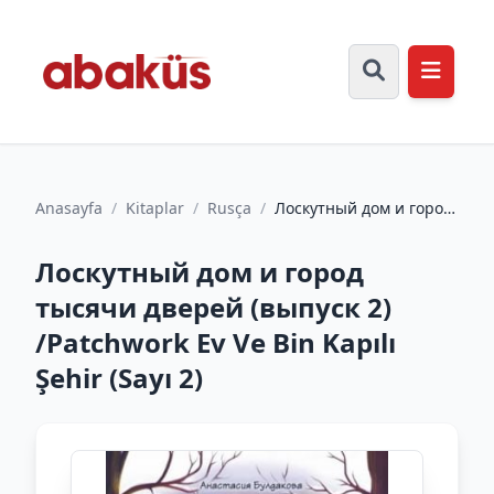
Anasayfa
/
Kitaplar
/
Rusça
/
Лоскутный дом и город
тысячи дверей (выпуск
2) /Patchwork Ev Ve...
Лоскутный дом и город
тысячи дверей (выпуск 2)
/Patchwork Ev Ve Bin Kapılı
Şehir (Sayı 2)