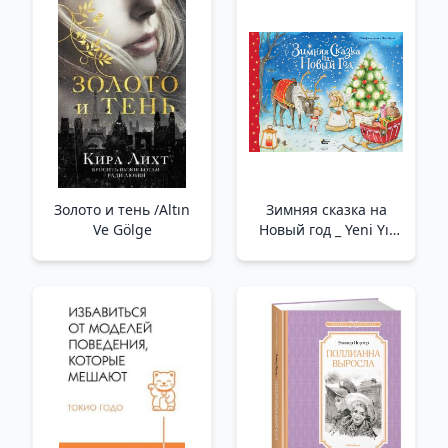
Золото и тень /Altın
Зимняя сказка на
Ve Gölge
Новый год _ Yeni Yıl
İçin Kış Peri Masalı