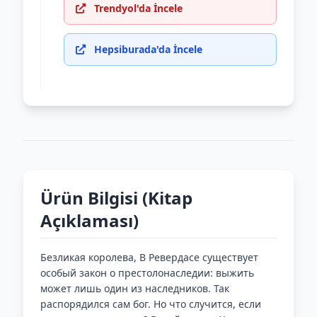
Trendyol'da İncele
Hepsiburada'da İncele
Ürün Bilgisi (Kitap
Açıklaması)
Безликая королева, В Ревердасе существует
особый закон о престолонаследии: выжить
может лишь один из наследников. Так
распорядился сам бог. Но что случится, если