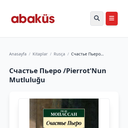
Anasayfa
/
Kitaplar
/
Rusça
/
Счастье Пьеро
/Pierrot'Nun Mutluluğu
Счастье Пьеро /Pierrot'Nun
Mutluluğu