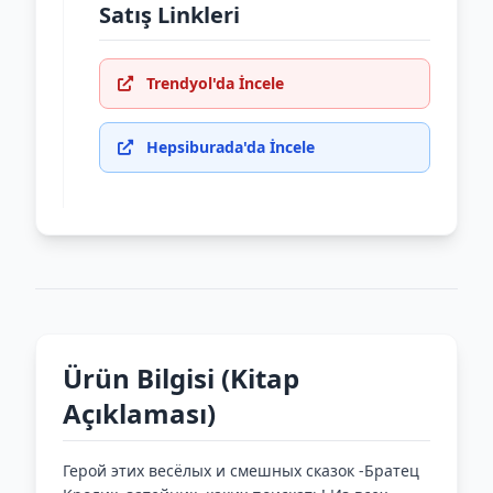
Satış Linkleri
Trendyol'da İncele
Hepsiburada'da İncele
Ürün Bilgisi (Kitap
Açıklaması)
Герой этих весёлых и смешных сказок -Братец