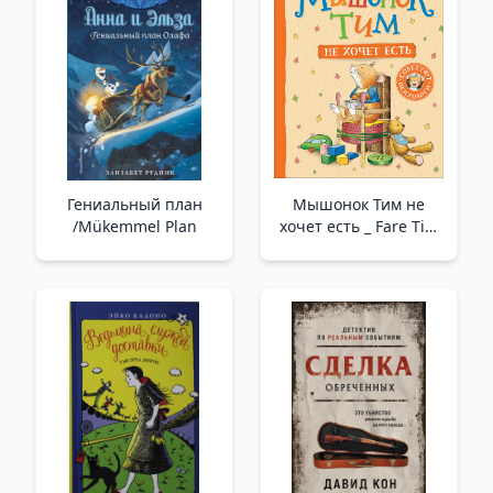
Гениальный план
Мышонок Тим не
/Mükemmel Plan
хочет есть _ Fare Tim
Yemek İstemiyor