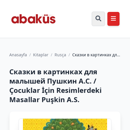
Anasayfa
/
Kitaplar
/
Rusça
/
Сказки в картинках для
малышей Пушкин А.С. /
Çocuklar İçin Resiml...
Сказки в картинках для
малышей Пушкин А.С. /
Çocuklar İçin Resimlerdeki
Masallar Puşkin A.S.