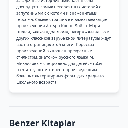
загадочные истории» включает в себя
двенадцать самых невероятных историй с
запутанными сюжетами и знаменитыми
героями. Самые страшные и захватывающие
произведения Артура Конан Дойла, Мэри
Шелли, Александра Дюма, Эдгара Аллана По и
других классиков зарубежной литературы ждут
вас на страницах этой книги. Пересказ
произведений выполнен прекрасным
стилистом, знатоком русского языка М.
Михайловым специально для детей, чтобы
развить у них интерес к произведениям
больших литературных форм. Для среднего
школьного возраста.
Benzer Kitaplar