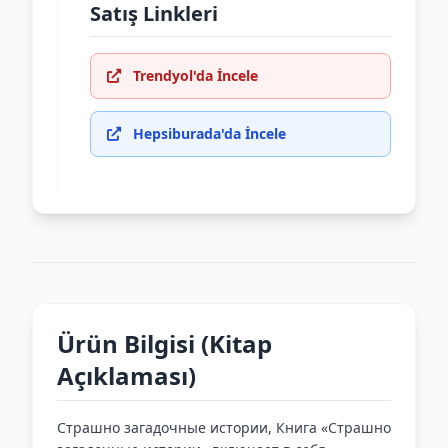
Satış Linkleri
Trendyol'da İncele
Hepsiburada'da İncele
Ürün Bilgisi (Kitap
Açıklaması)
Страшно загадочные истории, Книга «Страшно