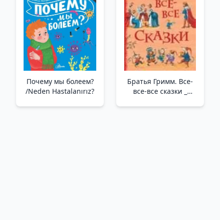
Почему мы болеем?
Братья Гримм. Все-
/Neden Hastalanırız?
все-все сказки _
Bütün Masallar