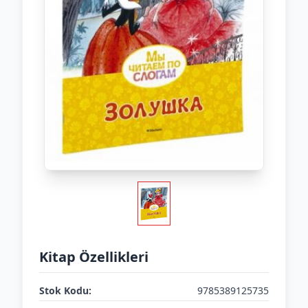
Kitap Özellikleri
Stok Kodu:
9785389125735