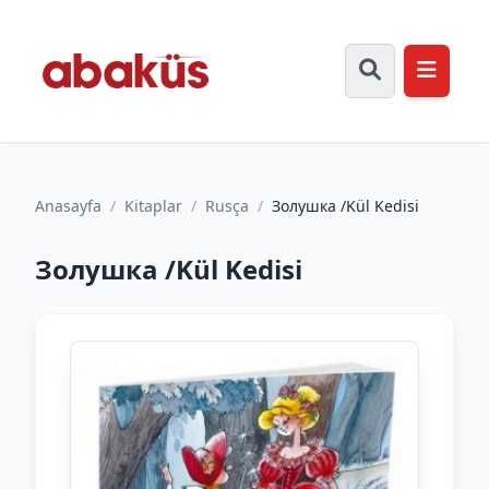
Anasayfa
/
Kitaplar
/
Rusça
/
Золушка /Kül Kedisi
Золушка /Kül Kedisi